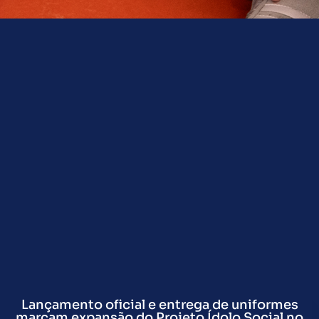
Lançamento oficial e entrega de uniformes
marcam expansão do Projeto Ídolo Social no