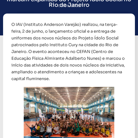
Rio de Janeiro
03/06/2026
O IAV (Instituto Anderson Varejão) realizou, na terça-
feira, 2 de junho, o lançamento oficial e a entrega de
uniformes dos novos núcleos do Projeto Ídolo Social
patrocinados pelo Instituto Cury na cidade do Rio de
Janeiro. O evento aconteceu no CEFAN (Centro de
Educação Física Almirante Adalberto Nunes) e marcou o
início das atividades de dois novos núcleos da iniciativa,
ampliando o atendimento a crianças e adolescentes na
capital fluminense.