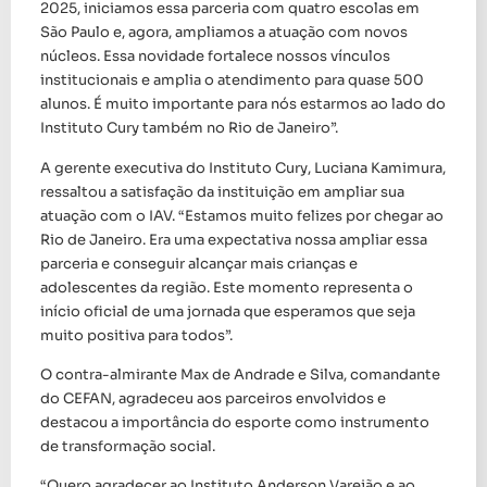
2025, iniciamos essa parceria com quatro escolas em
São Paulo e, agora, ampliamos a atuação com novos
núcleos. Essa novidade fortalece nossos vínculos
institucionais e amplia o atendimento para quase 500
alunos. É muito importante para nós estarmos ao lado do
Instituto Cury também no Rio de Janeiro”.
A gerente executiva do Instituto Cury, Luciana Kamimura,
ressaltou a satisfação da instituição em ampliar sua
atuação com o IAV. “Estamos muito felizes por chegar ao
Rio de Janeiro. Era uma expectativa nossa ampliar essa
parceria e conseguir alcançar mais crianças e
adolescentes da região. Este momento representa o
início oficial de uma jornada que esperamos que seja
muito positiva para todos”.
O contra-almirante Max de Andrade e Silva, comandante
do CEFAN, agradeceu aos parceiros envolvidos e
destacou a importância do esporte como instrumento
de transformação social.
“Quero agradecer ao Instituto Anderson Varejão e ao