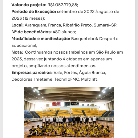
Valor do projeto:
R$1.052.779,85;
Período de Execução:
setembro de 2022 à agosto de
2023 (12 meses);
Local:
Araraquara, Franca, Ribeirão Preto, Sumaré-SP;
Nº de beneficiários:
480 alunos;
Modalidade e manifestação:
Basquetebol/ Desporto
Educacional;
Nota:
Continuamos nossos trabalhos em São Paulo em
2023, dessa vez juntando 4 cidades em apenas um
projeto, ampliando nossos atendimentos.
Empresas parceiras:
Vale, Fortes, Águia Branca,
Decolores, Imetame, TechnipFMC, Multilift.