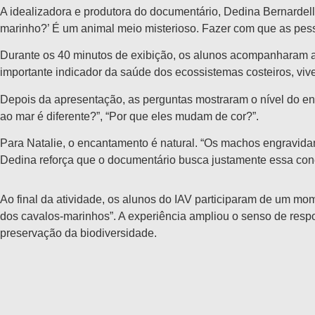
A idealizadora e produtora do documentário, Dedina Bernardel
marinho?’ É um animal meio misterioso. Fazer com que as pess
Durante os 40 minutos de exibição, os alunos acompanharam at
importante indicador da saúde dos ecossistemas costeiros, vi
Depois da apresentação, as perguntas mostraram o nível do en
ao mar é diferente?”, “Por que eles mudam de cor?”.
Para Natalie, o encantamento é natural. “Os machos engravida
Dedina reforça que o documentário busca justamente essa con
Ao final da atividade, os alunos do IAV participaram de um mo
dos cavalos-marinhos”. A experiência ampliou o senso de resp
preservação da biodiversidade.