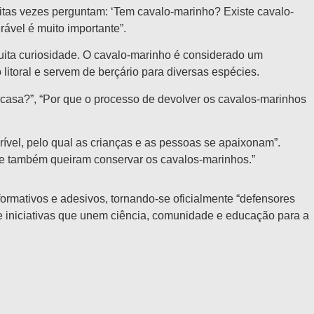
itas vezes perguntam: ‘Tem cavalo-marinho? Existe cavalo-
ável é muito importante”.
uita curiosidade. O cavalo-marinho é considerado um
toral e servem de berçário para diversas espécies.
 casa?”, “Por que o processo de devolver os cavalos-marinhos
ível, pelo qual as crianças e as pessoas se apaixonam”.
ue também queiram conservar os cavalos-marinhos.”
ormativos e adesivos, tornando-se oficialmente “defensores
de iniciativas que unem ciência, comunidade e educação para a