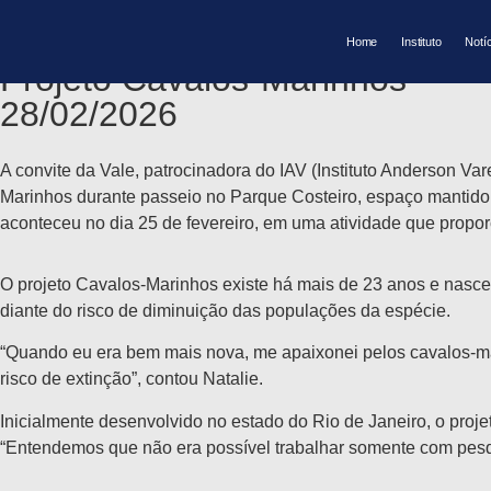
Em visita ao Parque Costeiro 
Home
Instituto
Notí
Projeto Cavalos-Marinhos
28/02/2026
A convite da Vale, patrocinadora do IAV (Instituto Anderson Va
Marinhos durante passeio no Parque Costeiro, espaço mantido 
aconteceu no dia 25 de fevereiro, em uma atividade que prop
O projeto Cavalos-Marinhos existe há mais de 23 anos e nasceu 
diante do risco de diminuição das populações da espécie.
“Quando eu era bem mais nova, me apaixonei pelos cavalos-ma
risco de extinção”, contou Natalie.
Inicialmente desenvolvido no estado do Rio de Janeiro, o proje
“Entendemos que não era possível trabalhar somente com pes