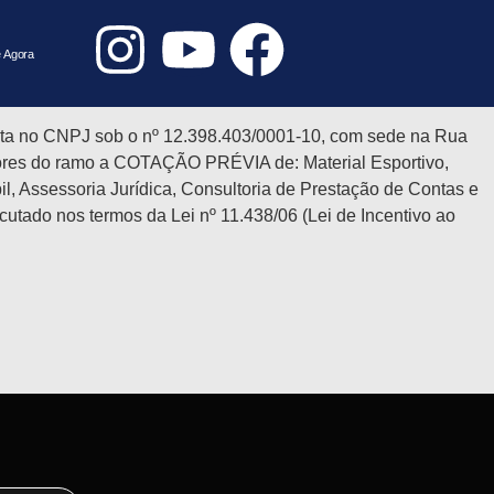
 Agora
scrita no CNPJ sob o nº 12.398.403/0001-10, com sede na Rua
ecedores do ramo a COTAÇÃO PRÉVIA de: Material Esportivo,
, Assessoria Jurídica, Consultoria de Prestação de Contas e
ecutado nos termos da Lei nº 11.438/06 (Lei de Incentivo ao