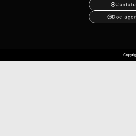
Contat
Doe ago
Copyrig