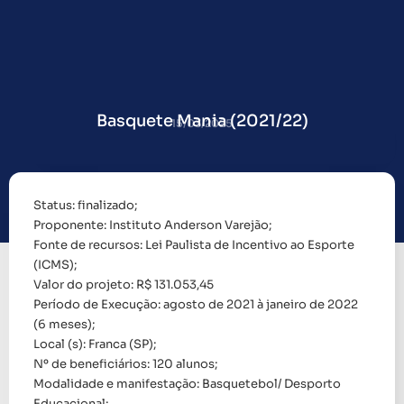
Basquete Mania (2021/22)
15/03/2025
Status: finalizado;
Proponente: Instituto Anderson Varejão;
Fonte de recursos: Lei Paulista de Incentivo ao Esporte
(ICMS);
Valor do projeto: R$ 131.053,45
Período de Execução: agosto de 2021 à janeiro de 2022
(6 meses);
Local (s): Franca (SP);
Nº de beneficiários: 120 alunos;
Modalidade e manifestação: Basquetebol/ Desporto
Educacional;